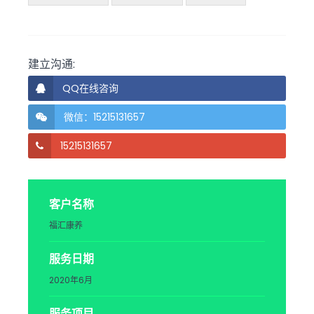
建立沟通:
QQ在线咨询
微信：15215131657
15215131657
客户名称
福汇康养
服务日期
2020年6月
服务项目