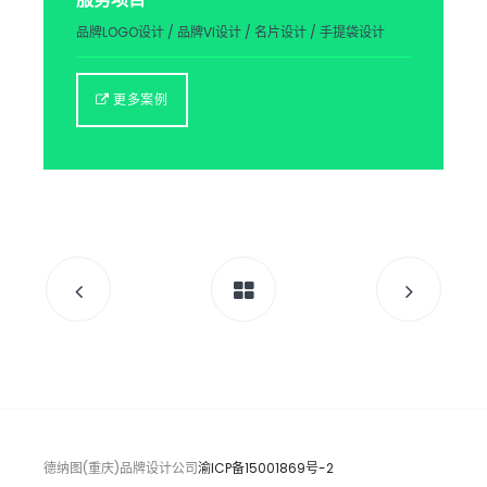
品牌LOGO设计 / 品牌VI设计 / 名片设计 / 手提袋设计
更多案例
德纳图(重庆)品牌设计公司
渝ICP备15001869号-2